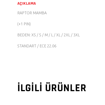
AÇIKLAMA
RAPTOR MAMBA
(+1 PIN)
BEDEN: XS / S / M / L / XL / 2XL / 3XL
STANDART / ECE 22.06
İLGILI ÜRÜNLER