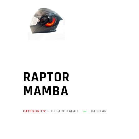
RAPTOR
MAMBA
CATEGORIES:
FULLFACC KAPALI
KASKLAR