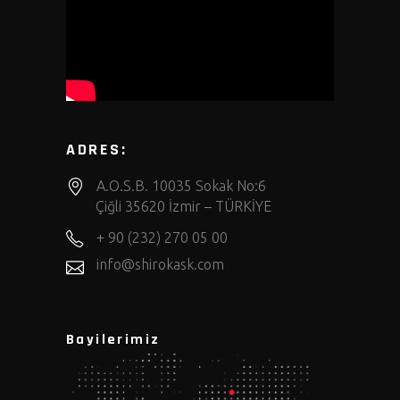
ADRES:
A.O.S.B. 10035 Sokak No:6
Çiğli 35620 İzmir – TÜRKİYE
+ 90 (232) 270 05 00
info@shirokask.com
Bayilerimiz